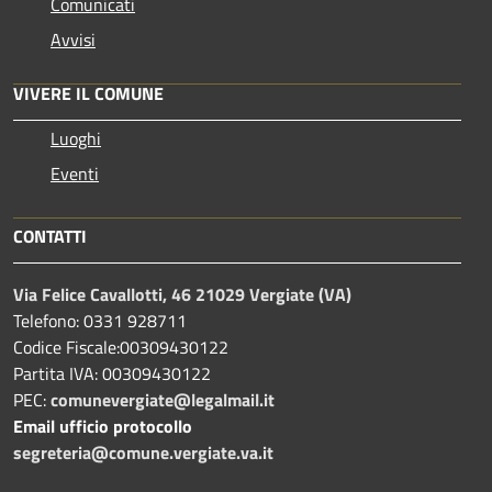
Comunicati
Avvisi
VIVERE IL COMUNE
Luoghi
Eventi
CONTATTI
Via Felice Cavallotti, 46 21029 Vergiate (VA)
Telefono: 0331 928711
Codice Fiscale:00309430122
Partita IVA: 00309430122
PEC:
comunevergiate@legalmail.it
Email ufficio protocollo
segreteria@comune.vergiate.va.it