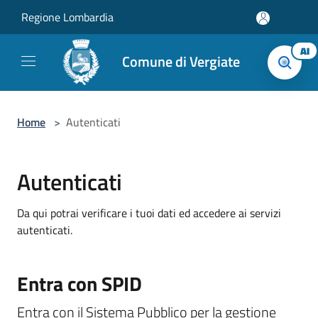
Salta al contenuto principale
Regione Lombardia
AI
Comune di Vergiate
Home
>
Autenticati
Autenticati
Da qui potrai verificare i tuoi dati ed accedere ai servizi
autenticati.
Entra con SPID
Entra con il Sistema Pubblico per la gestione