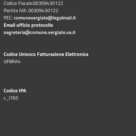
Codice Fiscale:00309430122
Partita IVA: 00309430122
PEC:
comunevergiate@legalmail.it
Email ufficio protocollo
segreteria@comune.vergiate.va.it
Codice Univoco Fatturazione Elettronica
UF8RA4
Codice IPA
c_l765