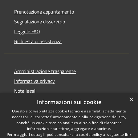
Prenotazione appuntamento
Segnalazione disservizio
Leggi le FAQ
Richiesta di assistenza
Amministrazione trasparente
Informativa privacy
Note legali
×
Dichiarazione di accessibilità
Informazioni sui cookie
Questo sito web utilizza cookie tecnici e assimilati strettamente
necessari al corretto funzionamento e alla navigazione del sito,
nonché un cookie tecnico analitico al solo fine di elaborare
informazioni statistiche, aggregate e anonime.
RSS
Copyright © 2026 • Comune di
Per maggiori dettagli, può consultare la cookie policy al seguente
link