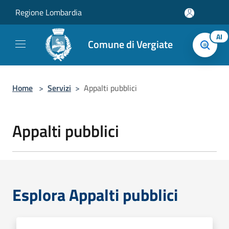
Salta al contenuto principale
Regione Lombardia
AI
Comune di Vergiate
Home
>
Servizi
>
Appalti pubblici
Appalti pubblici
Esplora Appalti pubblici