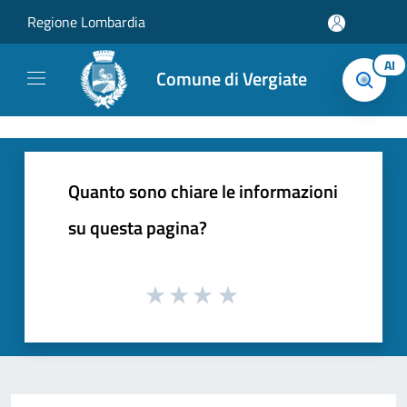
Salta al contenuto principale
Regione Lombardia
AI
Comune di Vergiate
Quanto sono chiare le informazioni
su questa pagina?