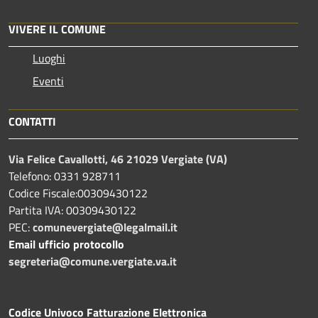
VIVERE IL COMUNE
Luoghi
Eventi
CONTATTI
Via Felice Cavallotti, 46 21029 Vergiate (VA)
Telefono: 0331 928711
Codice Fiscale:00309430122
Partita IVA: 00309430122
PEC:
comunevergiate@legalmail.it
Email ufficio protocollo
segreteria@comune.vergiate.va.it
Codice Univoco Fatturazione Elettronica