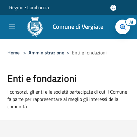
Salta al contenuto principale
Regione Lombardia
AI
Comune di Vergiate
Home
>
Amministrazione
>
Enti e fondazioni
Enti e fondazioni
I consorzi, gli enti e le società partecipate di cui il Comune
fa parte per rappresentare al meglio gli interessi della
comunità