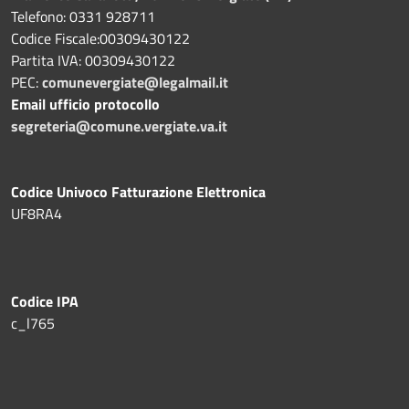
Telefono: 0331 928711
Codice Fiscale:00309430122
Partita IVA: 00309430122
PEC:
comunevergiate@legalmail.it
Email ufficio protocollo
segreteria@comune.vergiate.va.it
Codice Univoco Fatturazione Elettronica
UF8RA4
Codice IPA
c_l765