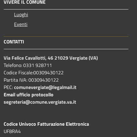
VIVERE IL COMUNE
Luoghi
Eventi
CONTATTI
Via Felice Cavallotti, 46 21029 Vergiate (VA)
Telefono: 0331 928711
Codice Fiscale:00309430122
Partita IVA: 00309430122
PEC:
comunevergiate@legalmail.it
Email ufficio protocollo
segreteria@comune.vergiate.va.it
Codice Univoco Fatturazione Elettronica
UF8RA4