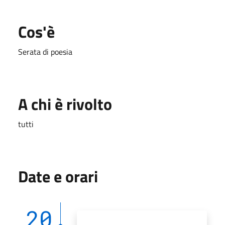
Cos'è
Serata di poesia
A chi è rivolto
tutti
Date e orari
20