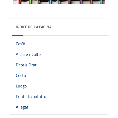
INDICE DELLA PAGINA
Cos'è
A chi è rivolto
Date e Orari
Costo
Luogo
Punti di contatto
Allegati