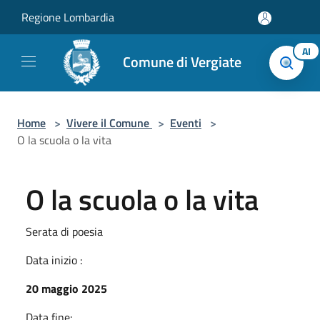
Salta al contenuto principale
Regione Lombardia
AI
Comune di Vergiate
Home
>
Vivere il Comune
>
Eventi
>
O la scuola o la vita
O la scuola o la vita
Serata di poesia
Data inizio :
20 maggio 2025
Data fine: