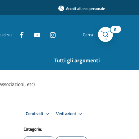
Accedi all'area personale
AI
uici su
Cerca
Tutti gli argomenti
ssociazioni, etc)
Condividi
Vedi azioni
Categorie: