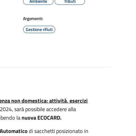
Ambiente
Tributi
Argomenti:
Gestione rifiuti
enza non domestica: attività, esercizi
2024, sarà possibile accedere alla
ibendo la
nuova ECOCARD.
e Automatico
di sacchetti posizionato in