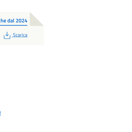
he dal 2024
PDF
Scarica
!