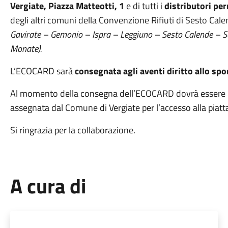
Vergiate, Piazza Matteotti, 1
e di tutti i
distributori
per
degli altri comuni della Convenzione Rifiuti di Sesto Cal
Gavirate – Gemonio – Ispra – Leggiuno – Sesto Calende –
Monate).
L’ECOCARD sarà
consegnata agli aventi diritto allo spo
Al momento della consegna dell’ECOCARD dovrà essere r
assegnata dal Comune di Vergiate per l’accesso alla piat
Si ringrazia per la collaborazione.
A cura di