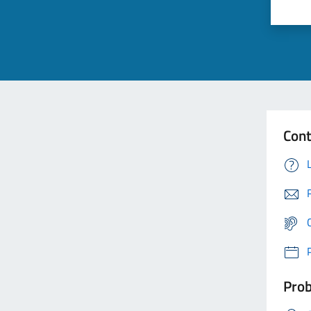
Cont
Prob