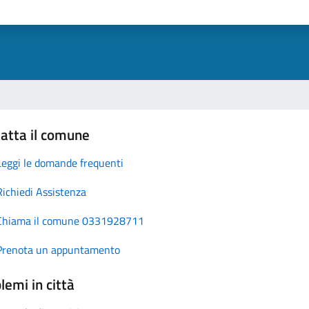
atta il comune
Leggi le domande frequenti
Richiedi Assistenza
Chiama il comune 0331928711
Prenota un appuntamento
lemi in città