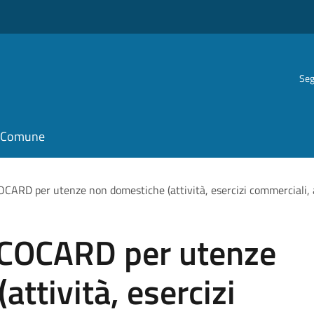
Seg
il Comune
CARD per utenze non domestiche (attività, esercizi commerciali, a
ECOCARD per utenze
ttività, esercizi